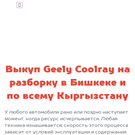
Я даю согласие на обработку своих
персональных данных и соглашаюсь с
политикой конфиденциальности
Выкуп Geely Coolray на
разборку в Бишкеке и
по всему Кыргызстану
У любого автомобиля рано или поздно наступает
момент, когда ресурс исчерпывается. Любая
техника изнашивается, скорость этого процесса
зависит от условий эксплуатации и содержания.