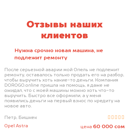
Отзывы наших
клиентов
Нужна срочно новая машина, не
подлежит ремонту
После серьезной аварии мой Опель не подлежит
ремонту, оставалось только продать его на разбор,
чтобы выручить хоть какие-то деньги. Компания
DOROGO.online пришла на помощь, я даже не
ожидал, что с моей машины можно хоть что-то
выручить. Быстро все оформили, а у меня
появились деньги на первый взнос по кредиту на
новое авто.
Петр, Бишкек
Opel Astra
60 000 сом
цена