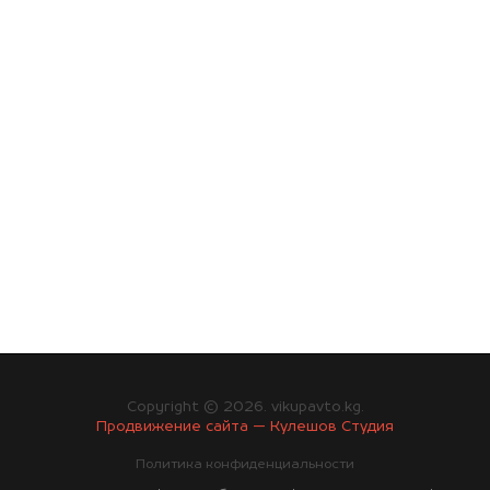
Copyright © 2026. vikupavto.kg.
Продвижение сайта — Кулешов Студия
Политика конфиденциальности