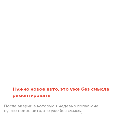
Нужно новое авто, это уже без смысла
Мы консультируем
ремонтировать
абсолютно
После аварии в которую я недавно попал мне
нужно новое авто, это уже без смысла
БЕСПЛАТНО.