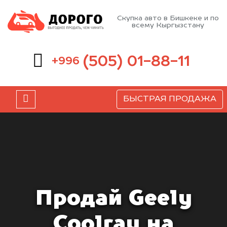
Скупка авто в Бишкеке и по
всему Кыргызстану
(505) 01-88-11
+996
БЫСТРАЯ ПРОДАЖА
Продай Geely
Coolray на