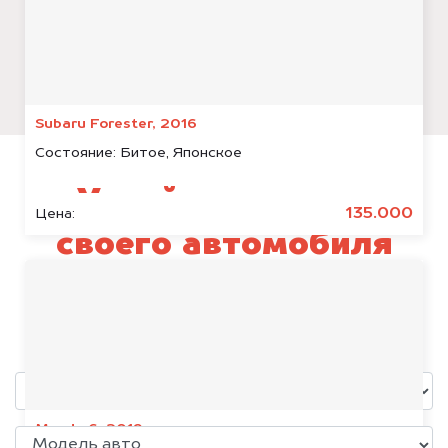
Subaru Forester, 2016
Состояние:
Битое, Японское
Узнай стоимость
135.000
Цена:
своего автомобиля
Geely Coolray
уже через пять минут!
Mazda 6, 2019