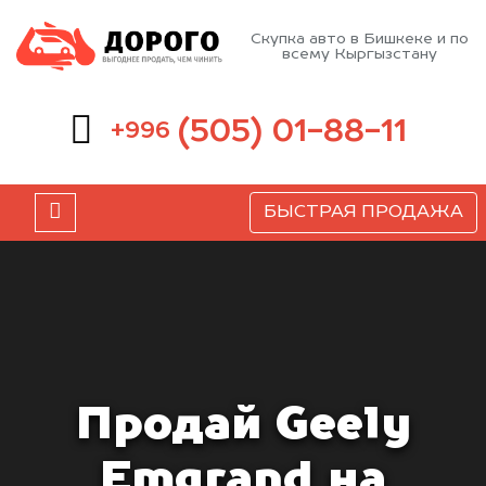
Скупка авто в Бишкеке и по
всему Кыргызстану
(505) 01-88-11
+996
БЫСТРАЯ ПРОДАЖА
Продай Geely
Emgrand на