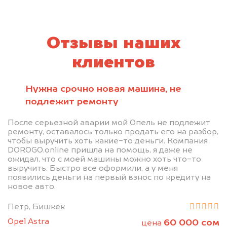
Отзывы наших
клиентов
Нужна срочно новая машина, не
подлежит ремонту
После серьезной аварии мой Опель не подлежит
ремонту, оставалось только продать его на разбор,
чтобы выручить хоть какие-то деньги. Компания
DOROGO.online пришла на помощь, я даже не
ожидал, что с моей машины можно хоть что-то
выручить. Быстро все оформили, а у меня
появились деньги на первый взнос по кредиту на
новое авто.
Петр, Бишкек
Opel Astra
60 000 сом
цена