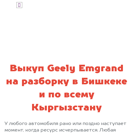
Я даю согласие на обработку своих
персональных данных и соглашаюсь с
политикой конфиденциальности
Выкуп Geely Emgrand
на разборку в Бишкеке
и по всему
Кыргызстану
У любого автомобиля рано или поздно наступает
момент, когда ресурс исчерпывается. Любая