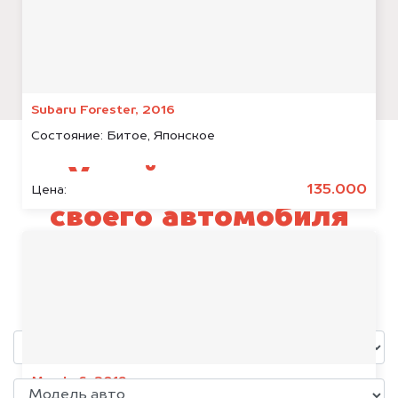
Subaru Forester, 2016
Состояние:
Битое, Японское
Узнай стоимость
135.000
Цена:
своего автомобиля
Geely Emgrand
уже через пять минут!
Mazda 6, 2019