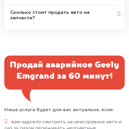
Сколько стоит продать авто на
запчасти?
Продай аварийное Geely
Emgrand за 60 минут!
Наша услуга будет для вас актуальна, если:
вам надоело смотреть на неисправное авто и
раз за разом переживать неприятные