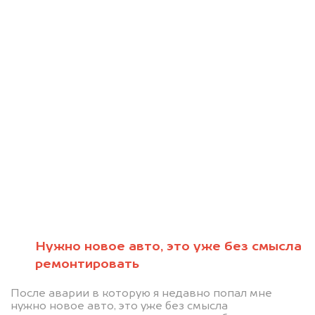
Нужно новое авто, это уже без смысла
Мы консультируем
ремонтировать
абсолютно
После аварии в которую я недавно попал мне
нужно новое авто, это уже без смысла
БЕСПЛАТНО.