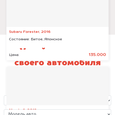
Subaru Forester, 2016
Состояние:
Битое, Японское
Узнай стоимость
135.000
Цена:
своего автомобиля
Haval F7x
уже через пять минут!
Mazda 6, 2019