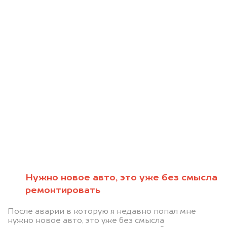
Нужно новое авто, это уже без смысла
Мы консультируем
ремонтировать
абсолютно
После аварии в которую я недавно попал мне
нужно новое авто, это уже без смысла
БЕСПЛАТНО.