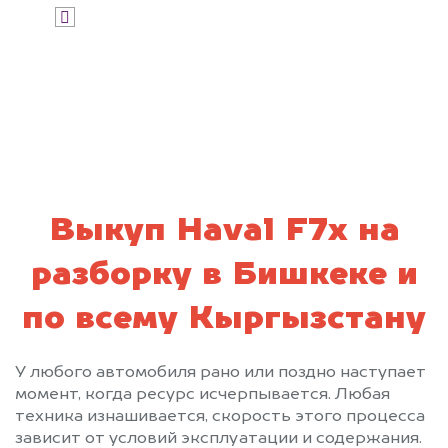
Я даю согласие на обработку своих
персональных данных и соглашаюсь с
политикой конфиденциальности
Выкуп Haval F7x на
разборку в Бишкеке и
по всему Кыргызстану
У любого автомобиля рано или поздно наступает
момент, когда ресурс исчерпывается. Любая
техника изнашивается, скорость этого процесса
зависит от условий эксплуатации и содержания.