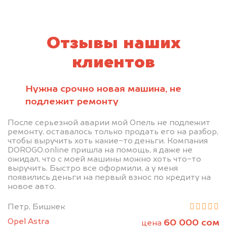
Отзывы наших
клиентов
Нужна срочно новая машина, не
подлежит ремонту
После серьезной аварии мой Опель не подлежит
ремонту, оставалось только продать его на разбор,
чтобы выручить хоть какие-то деньги. Компания
DOROGO.online пришла на помощь, я даже не
ожидал, что с моей машины можно хоть что-то
выручить. Быстро все оформили, а у меня
появились деньги на первый взнос по кредиту на
новое авто.
Петр, Бишкек
Opel Astra
60 000 сом
цена