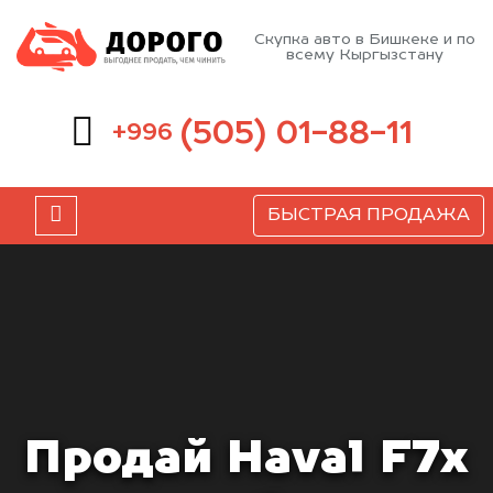
Скупка авто в Бишкеке и по
всему Кыргызстану
(505) 01-88-11
+996
БЫСТРАЯ ПРОДАЖА
Продай Haval F7x