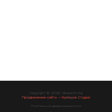
Copyright © 2026. vikupavto.kg.
Продвижение сайта — Кулешов Студия
Политика конфиденциальности