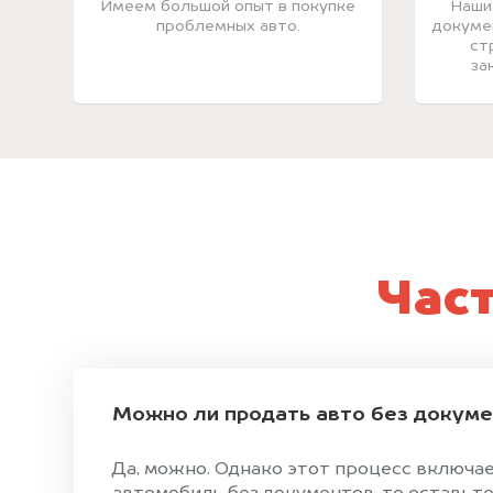
Имеем большой опыт в покупке
Наши
проблемных авто.
докуме
ст
за
Час
Можно ли продать авто без докум
Да, можно. Однако этот процесс включае