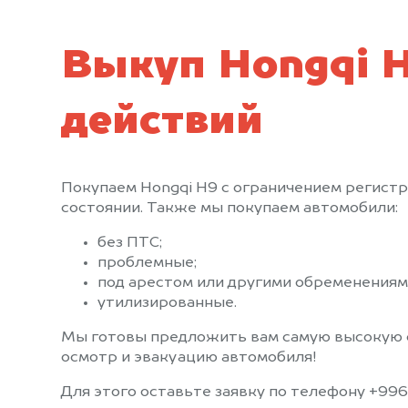
Выкуп Hongqi H9
действий
Покупаем Hongqi H9 с ограничением регист
состоянии. Также мы покупаем автомобили:
без ПТС;
проблемные;
под арестом или другими обременениям
утилизированные.
Мы готовы предложить вам самую высокую 
осмотр и эвакуацию автомобиля!
Для этого оставьте заявку по телефону +996