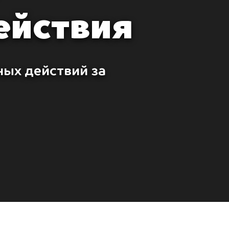
ействия
ных действий за