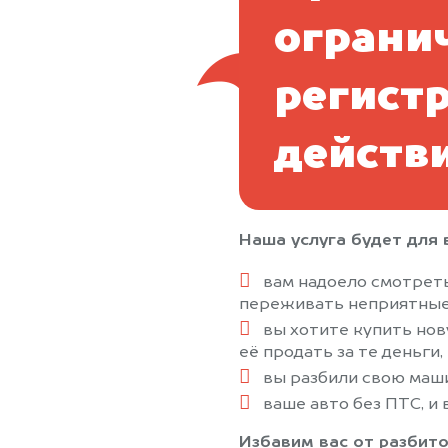
ограни
регист
действи
Наша услуга будет для в
вам надоело смотреть
переживать неприятные
вы хотите купить нов
её продать за те деньги,
вы разбили свою маши
ваше авто без ПТС, и в
Избавим вас от разбито