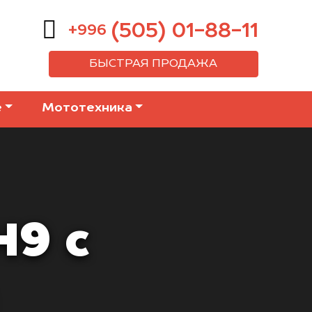
(505) 01-88-11
+996
БЫСТРАЯ ПРОДАЖА
е
Мототехника
H9 с