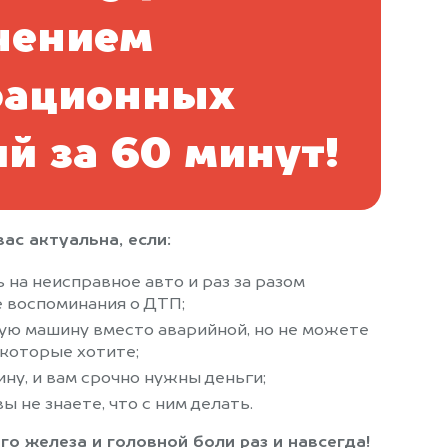
чением
рационных
й за 60 минут!
ас актуальна, если:
 на неисправное авто и раз за разом
 воспоминания о ДТП;
ую машину вместо аварийной, но не можете
 которые хотите;
ну, и вам срочно нужны деньги;
ы не знаете, что с ним делать.
го железа и головной боли раз и навсегда!