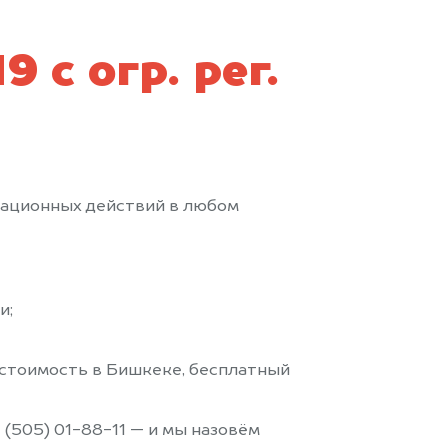
 с огр. рег.
рационных действий в любом
и;
стоимость в Бишкеке, бесплатный
 (505) 01-88-11 — и мы назовём