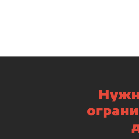
Нужн
ограни