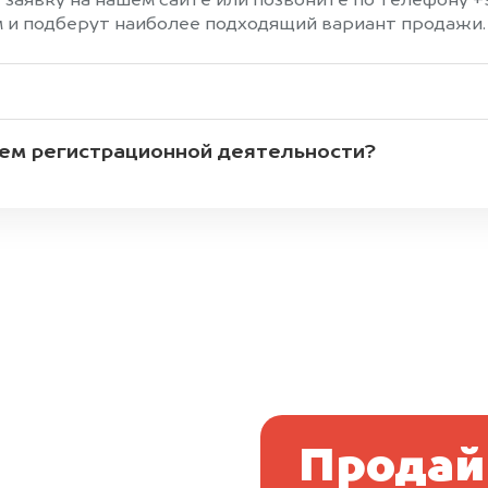
 заявку на нашем сайте или позвоните по телефону +
 и подберут наиболее подходящий вариант продажи.
ием регистрационной деятельности?
Продай