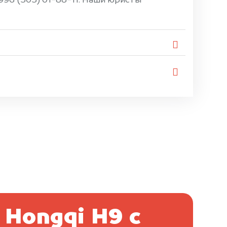
996 (505) 01-88-11. Наши юристы
 Hongqi H9 с