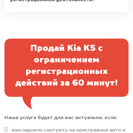
регистрационной деятельности?
Продай Kia K5 с
ограничением
регистрационных
действий за 60 минут!
Наша услуга будет для вас актуальна, если:
вам надоело смотреть на неисправное авто и