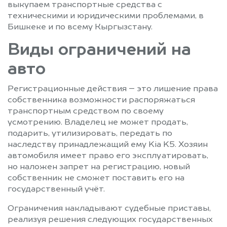
выкупаем транспортные средства с
техническими и юридическими проблемами, в
Бишкеке и по всему Кыргызстану.
Виды ограничений на
авто
Регистрационные действия – это лишение права
собственника возможности распоряжаться
транспортным средством по своему
усмотрению. Владелец не может продать,
подарить, утилизировать, передать по
наследству принадлежащий ему Kia K5. Хозяин
автомобиля имеет право его эксплуатировать,
но наложен запрет на регистрацию, новый
собственник не сможет поставить его на
государственный учёт.
Ограничения накладывают судебные приставы,
реализуя решения следующих государственных