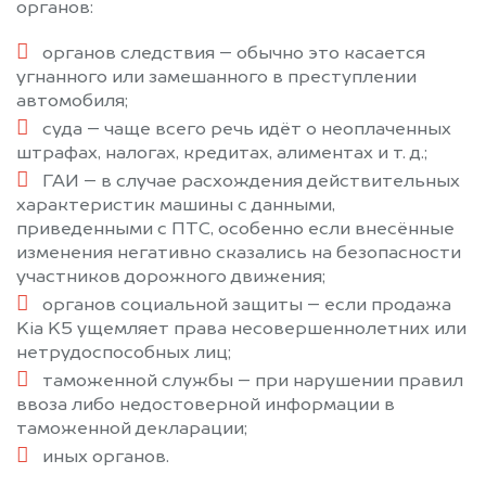
органов:
органов следствия – обычно это касается
угнанного или замешанного в преступлении
автомобиля;
суда – чаще всего речь идёт о неоплаченных
штрафах, налогах, кредитах, алиментах и т. д.;
ГАИ – в случае расхождения действительных
характеристик машины с данными,
приведенными с ПТС, особенно если внесённые
изменения негативно сказались на безопасности
участников дорожного движения;
органов социальной защиты – если продажа
Kia K5 ущемляет права несовершеннолетних или
нетрудоспособных лиц;
таможенной службы – при нарушении правил
ввоза либо недостоверной информации в
таможенной декларации;
иных органов.