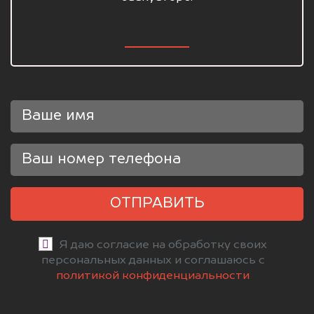
ОТПРАВИТЬ
Я даю согласие на обработку своих
персональных данных и соглашаюсь с
политикой конфиденциальности