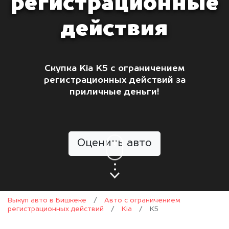
регистрационные
действия
Скупка Kia K5 с ограничением
регистрационных действий за
приличные деньги!
Оценить авто
Выкуп авто в Бишкеке
/
Авто с ограничением
регистрационных действий
/
Kia
/
K5