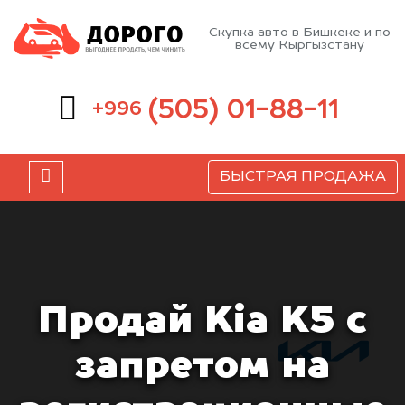
Скупка авто в Бишкеке и по
всему Кыргызстану
(505) 01-88-11
+996
БЫСТРАЯ ПРОДАЖА
Продай Kia K5 с
запретом на