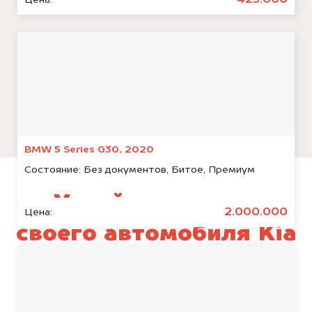
425.000
BMW 5 Series G30, 2020
Состояние:
Без документов, Битое, Премиум
Узнай стоимость
2.000.000
Цена:
своего автомобиля Kia
K5
уже через пять минут!