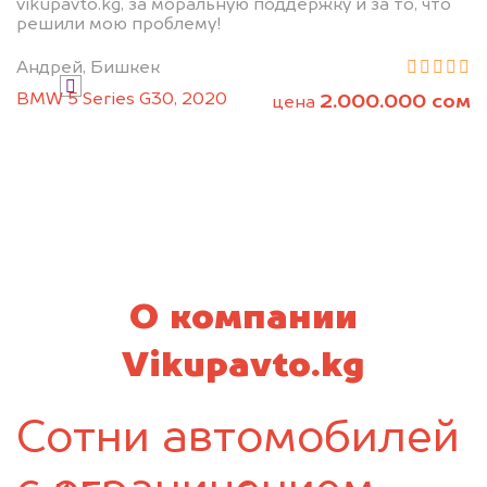
vikupavto.kg, за моральную поддержку и за то, что
Узнать стоимость
решили мою проблему!
Андрей, Бишкек
Я даю согласие на обработку своих
BMW 5 Series G30, 2020
2.000.000 сом
цена
персональных данных и соглашаюсь с
политикой конфиденциальности
О компании
Vikupavto.kg
Сотни автомобилей