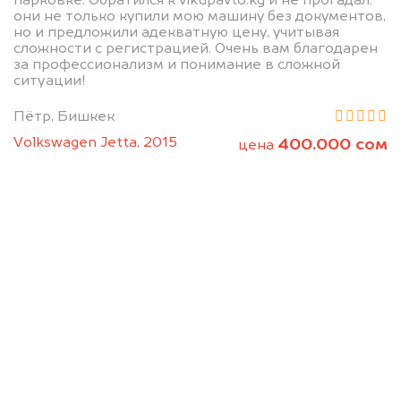
парковке. Обратился к vikupavto.kg и не прогадал:
они не только купили мою машину без документов,
но и предложили адекватную цену, учитывая
сложности с регистрацией. Очень вам благодарен
за профессионализм и понимание в сложной
ситуации!
Пётр, Бишкек
Volkswagen Jetta, 2015
400.000 сом
цена