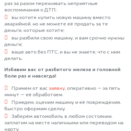
раз за разом переживать неприятные
воспоминания о ДТП;
вы хотите купить новую машину вместо
аварийной, но не можете её продать за те
деньги, которые хотите;
вы разбили свою машину, и вам срочно нужны
деньги;
ваше авто без ПТС, и вы не знаете, что с ним
делать.
Избавим вас от разбитого железа и головной
боли раз и навсегда!
Примем от вас
заявку
, оперативно — за пять
минут — её обработаем.
Приедем, оценим машину и её повреждения,
быстро оформим сделку.
Заберём автомобиль в любом состоянии,
заплатим на месте наличными или переводом на
карту.