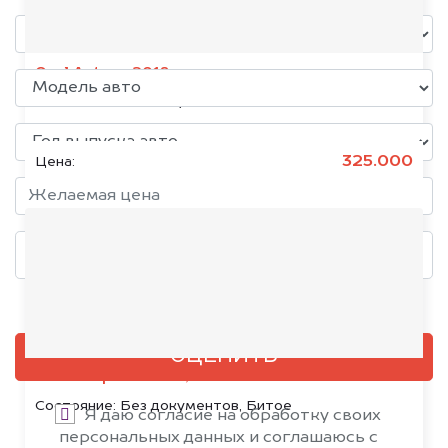
Opel Antara, 2018
Состояние:
Без документов
325.000
Цена:
Добавить фото, если есть
ОЦЕНИТЬ
Citroën SpaceTourer, 2020
Состояние:
Без документов, Битое
Я даю согласие на обработку своих
персональных данных и соглашаюсь с