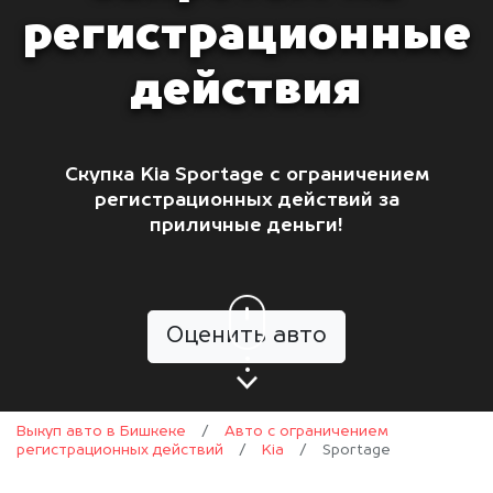
регистрационные
действия
Скупка Kia Sportage с ограничением
регистрационных действий за
приличные деньги!
Оценить авто
Выкуп авто в Бишкеке
/
Авто с ограничением
регистрационных действий
/
Kia
/
Sportage