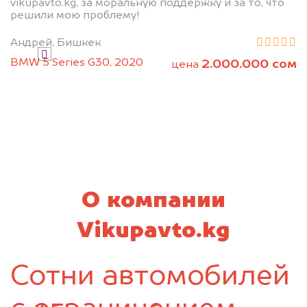
vikupavto.kg, за моральную поддержку и за то, что
Узнать стоимость
решили мою проблему!
Андрей, Бишкек
Я даю согласие на обработку своих
BMW 5 Series G30, 2020
2.000.000 сом
цена
персональных данных и соглашаюсь с
политикой конфиденциальности
О компании
Vikupavto.kg
Сотни автомобилей