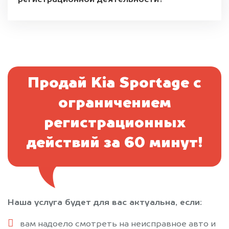
регистрационной деятельности?
Продай Kia Sportage с
ограничением
регистрационных
действий за 60 минут!
Наша услуга будет для вас актуальна, если:
вам надоело смотреть на неисправное авто и