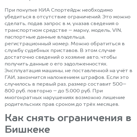
При покупке КИА Спортейдж необходимо
убедиться в отсутствие ограничений. Это можно
сделать, подав запрос в м, указав сведения о
транспортном средстве – марку, модель, VIN,
паспортные данные владельца,
регистрационный номер. Можно обратиться в
службу судебных приставов. В этом случае
достаточно сведений о хозяине авто, чтобы
получить данные о его задолженностях.
Эксплуатация машины, не поставленной на учёт в
ГАИ, закончится наложением штрафов. Если это
случилось в первый раз, размер составит 500–
800 руб. повторно – до 5.000 руб. При
многократных нарушениях возможно лишение
родительских прав сроком до трёх месяцев.
Как снять ограничения в
Бишкеке