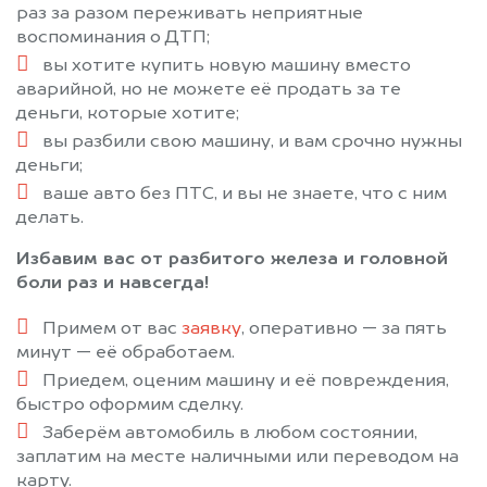
раз за разом переживать неприятные
воспоминания о ДТП;
вы хотите купить новую машину вместо
аварийной, но не можете её продать за те
деньги, которые хотите;
вы разбили свою машину, и вам срочно нужны
деньги;
ваше авто без ПТС, и вы не знаете, что с ним
делать.
Избавим вас от разбитого железа и головной
боли раз и навсегда!
Примем от вас
заявку
, оперативно — за пять
минут — её обработаем.
Приедем, оценим машину и её повреждения,
быстро оформим сделку.
Заберём автомобиль в любом состоянии,
заплатим на месте наличными или переводом на
карту.