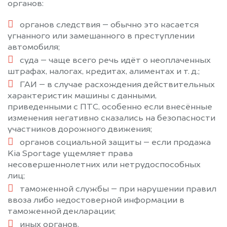
органов:
органов следствия – обычно это касается
угнанного или замешанного в преступлении
автомобиля;
суда – чаще всего речь идёт о неоплаченных
штрафах, налогах, кредитах, алиментах и т. д.;
ГАИ – в случае расхождения действительных
характеристик машины с данными,
приведенными с ПТС, особенно если внесённые
изменения негативно сказались на безопасности
участников дорожного движения;
органов социальной защиты – если продажа
Kia Sportage ущемляет права
несовершеннолетних или нетрудоспособных
лиц;
таможенной службы – при нарушении правил
ввоза либо недостоверной информации в
таможенной декларации;
иных органов.