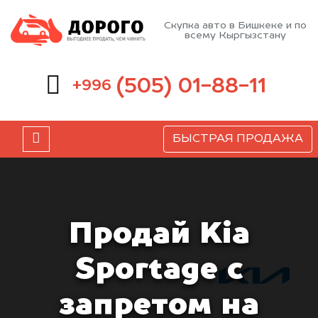
Скупка авто в Бишкеке и по
всему Кыргызстану
(505) 01-88-11
+996
БЫСТРАЯ ПРОДАЖА
Продай Kia
Sportage с
запретом на