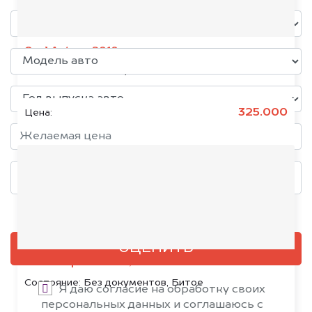
Opel Antara, 2018
Состояние:
Без документов
325.000
Цена:
Добавить фото, если есть
ОЦЕНИТЬ
Citroën SpaceTourer, 2020
Состояние:
Без документов, Битое
Я даю согласие на обработку своих
персональных данных и соглашаюсь с