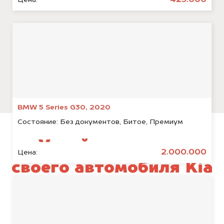
425.000
BMW 5 Series G30, 2020
Состояние:
Без документов, Битое, Премиум
Узнай стоимость
2.000.000
Цена:
своего автомобиля Kia
Sportage
уже через пять минут!