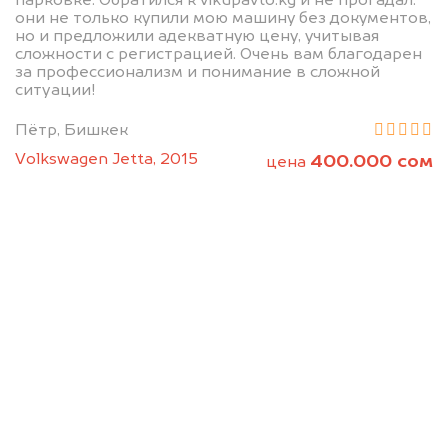
парковке. Обратился к vikupavto.kg и не прогадал:
они не только купили мою машину без документов,
но и предложили адекватную цену, учитывая
сложности с регистрацией. Очень вам благодарен
за профессионализм и понимание в сложной
ситуации!
Пётр, Бишкек
Volkswagen Jetta, 2015
400.000 сом
цена