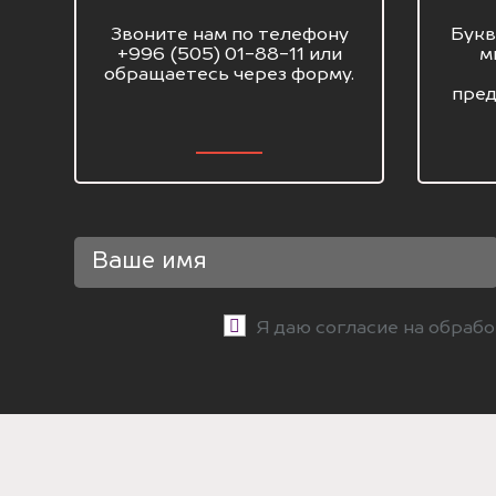
Звоните нам по телефону
Букв
+996 (505) 01-88-11 или
м
обращаетесь через форму.
пред
Я даю согласие на обраб