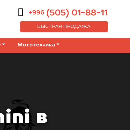
(505) 01-88-11
+996
БЫСТРАЯ ПРОДАЖА
е
Мототехника
ini в