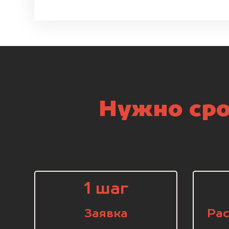
Нужно сро
1 шаг
Заявка
Рас