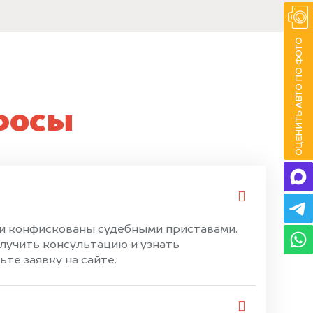
росы
ли конфискованы судебными приставами.
лучить консультацию и узнать
те заявку на сайте.