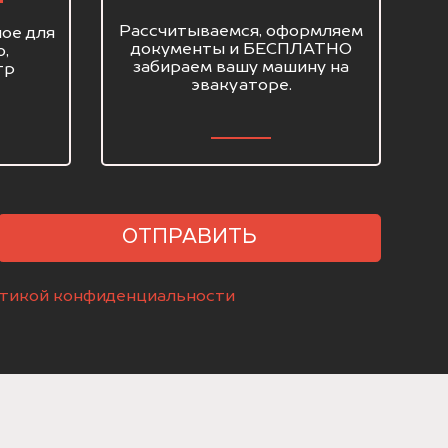
Рассчитываемся, оформляем
ое для
документы и БЕСПЛАТНО
о,
забираем вашу машину на
тр
эвакуаторе.
ОТПРАВИТЬ
тикой конфиденциальности