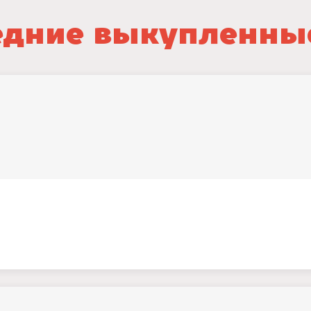
дние выкупленны