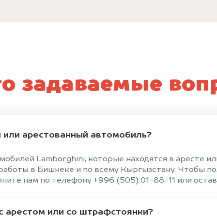
то задаваемые воп
 или арестованный автомобиль?
мобилей Lamborghini, которые находятся в аресте и
аботы в Бишкеке и по всему Кыргызстану. Чтобы по
ите нам по телефону +996 (505) 01-88-11 или оставь
 с арестом или со штрафстоянки?