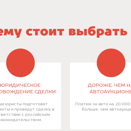
му стоит выбрать
ЮРИДИЧЕСКОЕ
ДОРОЖЕ, ЧЕМ Н
ОВОЖДЕНИЕ СДЕЛКИ
АВТОАУКЦИОН
ши юристы подготовят
Платим за авто на 20.000
енты и проведут сделку в
больше, чем автоаукци
ветствии с российским
законодательством.