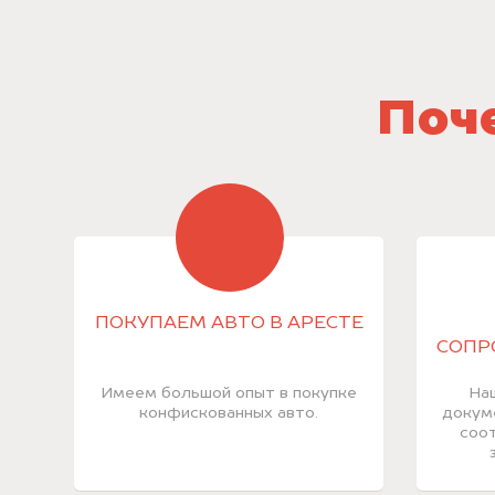
Поче
ПОКУПАЕМ АВТО В АРЕСТЕ
СОПР
Имеем большой опыт в покупке
На
конфискованных авто.
докум
соот