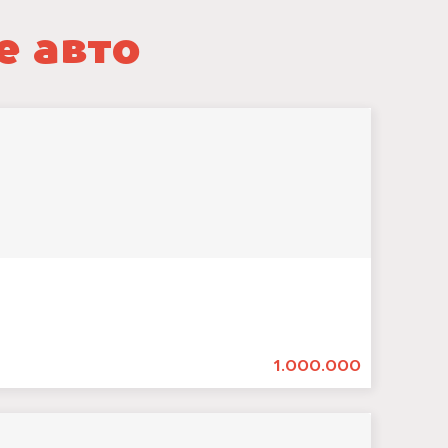
е авто
1.000.000