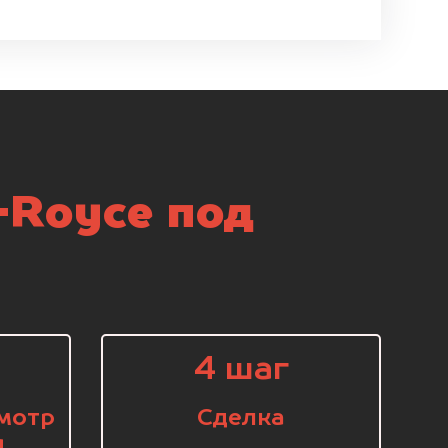
-Royce под
4 шаг
мотр
Сделка
я