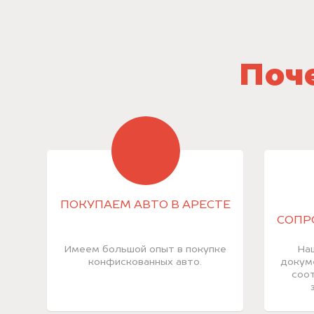
Поче
ПОКУПАЕМ АВТО В АРЕСТЕ
СОПР
Имеем большой опыт в покупке
На
конфискованных авто.
докум
соот