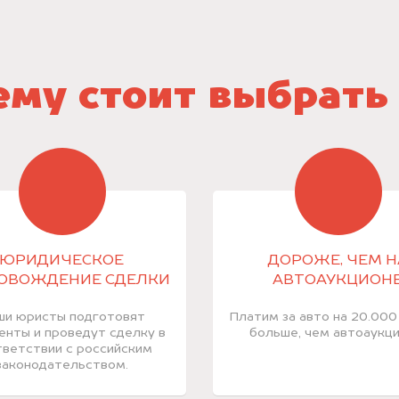
му стоит выбрать
ЮРИДИЧЕСКОЕ
ДОРОЖЕ, ЧЕМ Н
ОВОЖДЕНИЕ СДЕЛКИ
АВТОАУКЦИОН
ши юристы подготовят
Платим за авто на 20.000
енты и проведут сделку в
больше, чем автоаукци
ветствии с российским
законодательством.