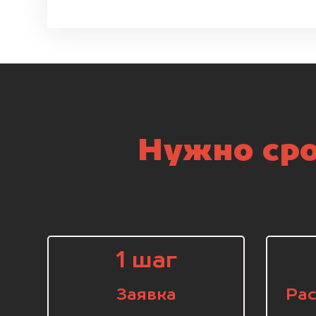
Нужно сро
1 шаг
Заявка
Рас