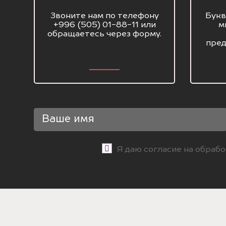
Звоните нам по телефону
Букв
+996 (505) 01-88-11 или
м
обращаетесь через форму.
пред
Я даю согласие на обраб