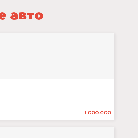
е авто
1.000.000