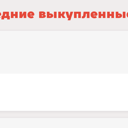
дние выкупленны