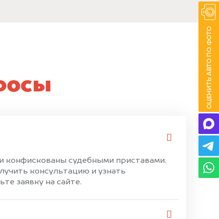
росы
ли конфискованы судебными приставами.
лучить консультацию и узнать
те заявку на сайте.