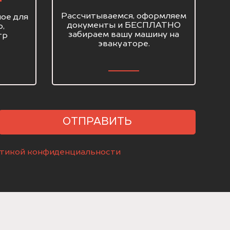
Рассчитываемся, оформляем
ое для
документы и БЕСПЛАТНО
о,
забираем вашу машину на
тр
эвакуаторе.
ОТПРАВИТЬ
тикой конфиденциальности