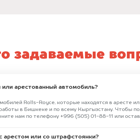
то задаваемые воп
 или арестованный автомобиль?
мобилей Rolls-Royce, которые находятся в аресте и
аботы в Бишкеке и по всему Кыргызстану. Чтобы по
ите нам по телефону +996 (505) 01-88-11 или оставь
 с арестом или со штрафстоянки?