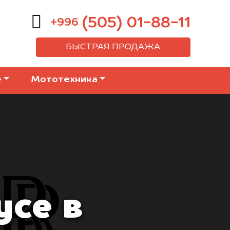
(505) 01-88-11
+996
БЫСТРАЯ ПРОДАЖА
е
Мототехника
yce в