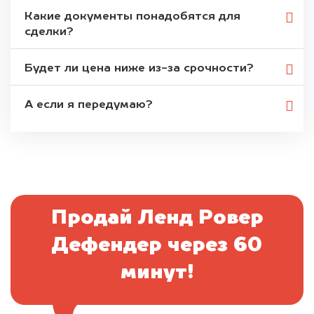
Какие документы понадобятся для
сделки?
Будет ли цена ниже из-за срочности?
А если я передумаю?
Продай Ленд Ровер
Дефендер через 60
минут!