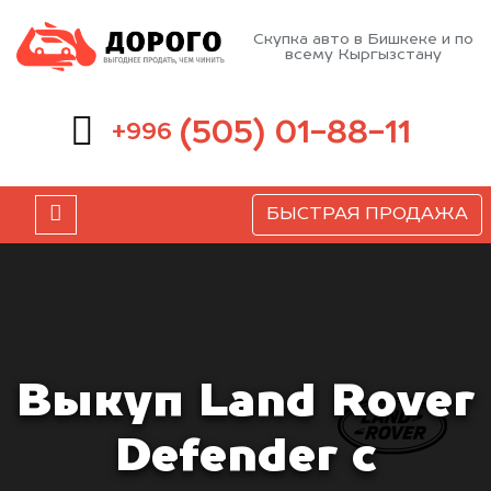
Скупка авто в Бишкеке и по
всему Кыргызстану
(505) 01-88-11
+996
БЫСТРАЯ ПРОДАЖА
Выкуп Land Rover
Defender с