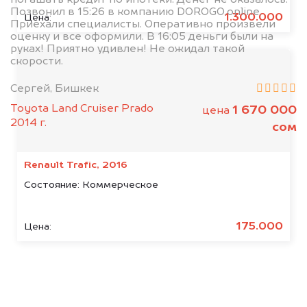
Позвонил в 15:26 в компанию DOROGO.online.
1.300.000
Цена:
Приехали специалисты. Оперативно произвели
оценку и все оформили. В 16:05 деньги были на
руках! Приятно удивлен! Не ожидал такой
скорости.
Сергей, Бишкек
Toyota Land Cruiser Prado
1 670 000
цена
2014 г.
сом
Renault Trafic, 2016
Состояние:
Коммерческое
175.000
Цена: