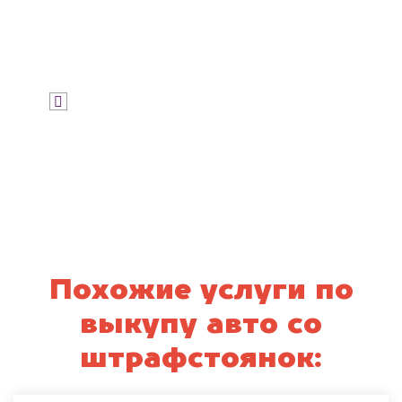
Узнать цену
Я даю согласие на обработку своих
персональных данных и соглашаюсь с
политикой конфиденциальности
Похожие услуги по
выкупу авто со
штрафстоянок: