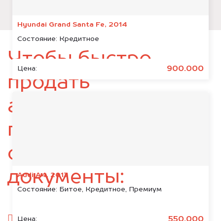
Hyundai Grand Santa Fe, 2014
Состояние:
Кредитное
Чтобы быстро
900.000
Цена:
продать
автомобиль,
подготовьте
следующие
документы:
Audi A4, 2013
Состояние:
Битое, Кредитное, Премиум
паспорт гражданина РФ;
550.000
Цена: