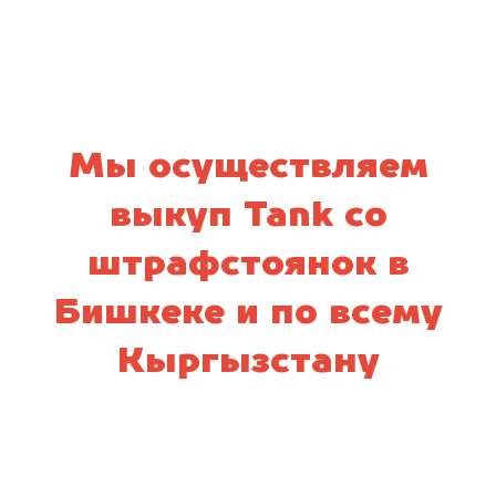
Мы осуществляем
выкуп Tank со
штрафстоянок в
Бишкеке и по всему
Кыргызстану