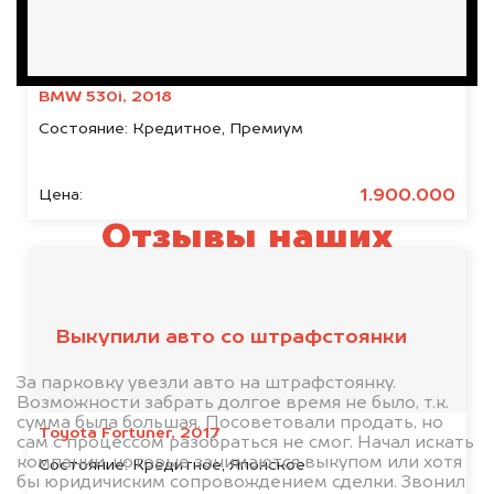
BMW 530i, 2018
Состояние:
Кредитное, Премиум
1.900.000
Цена:
Отзывы наших
клиентов
Выкупили авто со штрафстоянки
За парковку увезли авто на штрафстоянку.
Возможности забрать долгое время не было, т.к.
сумма была большая. Посоветовали продать, но
Toyota Fortuner, 2017
сам с процессом разобраться не смог. Начал искать
компании, которые занимаются выкупом или хотя
Состояние:
Кредитное, Японское
бы юридичиским сопровождением сделки. Звонил