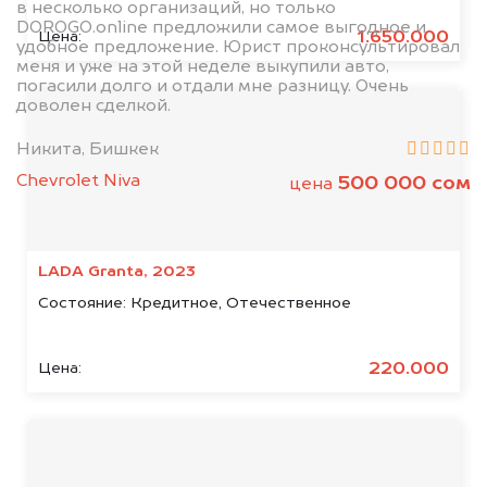
в несколько организаций, но только
DOROGO.online предложили самое выгодное и
1.650.000
Цена:
удобное предложение. Юрист проконсультировал
меня и уже на этой неделе выкупили авто,
погасили долго и отдали мне разницу. Очень
доволен сделкой.
Никита, Бишкек
Chevrolet Niva
500 000 сом
цена
LADA Granta, 2023
Состояние:
Кредитное, Отечественное
220.000
Цена: