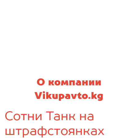
О компании
Vikupavto.kg
Сотни Танк на
штрафстоянках