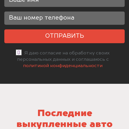
ОТПРАВИТЬ
Я даю согласие на обработку своих
персональных данных и соглашаюсь с
политикой конфиденциальности
Последние
выкупленные авто