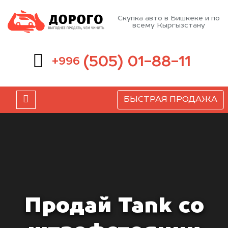
Скупка авто в Бишкеке и по
всему Кыргызстану
(505) 01-88-11
+996
БЫСТРАЯ ПРОДАЖА
Продай Tank со