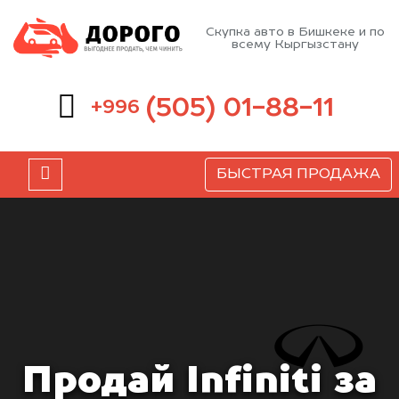
Скупка авто в Бишкеке и по
всему Кыргызстану
(505) 01-88-11
+996
БЫСТРАЯ ПРОДАЖА
Продай Infiniti за