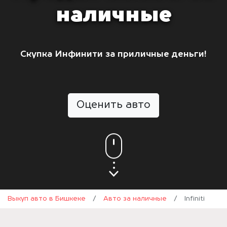
наличные
Скупка Инфинити за приличные деньги!
Оценить авто
Выкуп авто в Бишкеке
/
Авто за наличные
/
Infiniti