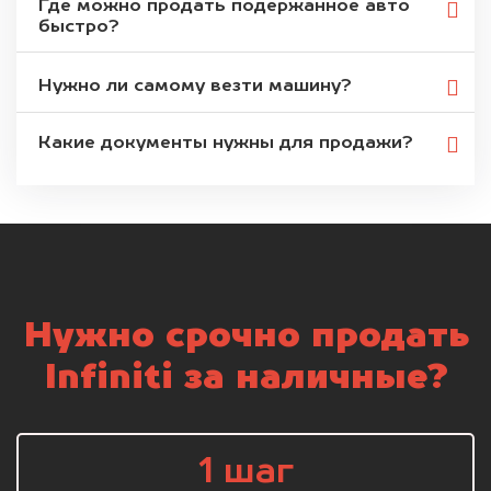
Где можно продать подержанное авто
быстро?
Нужно ли самому везти машину?
Какие документы нужны для продажи?
Нужно срочно продать
Infiniti за наличные?
1 шаг