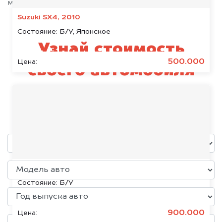
максимально быстро!
Suzuki SX4, 2010
Состояние:
Б/У, Японское
Узнай стоимость
500.000
Цена:
своего автомобиля
Infiniti
уже через пять минут!
Chevrolet Cruze, 2018
Состояние:
Б/У
900.000
Цена: