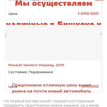
Мы осуществляем
выкуп Infiniti за
1.000.000
Цена:
наличные в Бишкеке и
по всему Кыргызстану
Renault Sandero Stepway, 2015
Состояние:
Подержанное
Предложили отличную цену выше
375.000
Цена:
рынка на почти новый автомобиль
На первый взгляд может показаться странным
продавать практически новую машину, но у меня