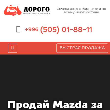
Скупка авто в Бишкеке и по
всему Кыргызстану
(505) 01-88-11
+996
БЫСТРАЯ ПРОДАЖА
Продай Mazda за