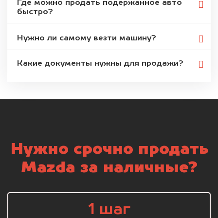
Где можно продать подержанное авто
быстро?
Нужно ли самому везти машину?
Какие документы нужны для продажи?
Нужно срочно продать
Mazda за наличные?
1 шаг