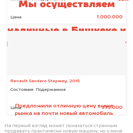
Мы осуществляем
выкуп Mazda за
1.000.000
Цена:
наличные в Бишкеке и
по всему Кыргызстану
Renault Sandero Stepway, 2015
Состояние:
Подержанное
Предложили отличную цену выше
375.000
Цена:
рынка на почти новый автомобиль
На первый взгляд может показаться странным
продавать практически новую машину, но у меня