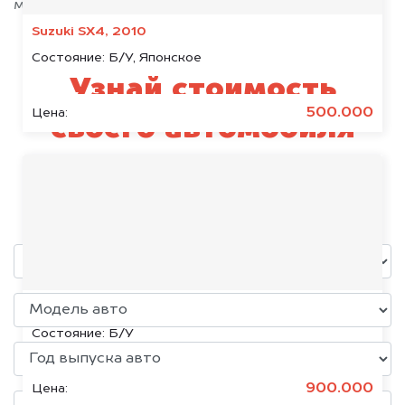
максимально быстро!
Suzuki SX4, 2010
Состояние:
Б/У, Японское
Узнай стоимость
500.000
Цена:
своего автомобиля
Mazda
уже через пять минут!
Chevrolet Cruze, 2018
Состояние:
Б/У
900.000
Цена: