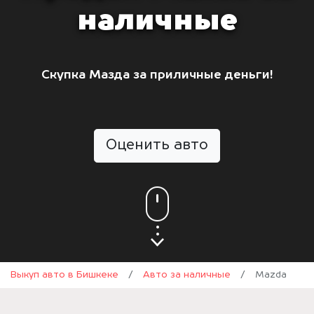
наличные
Скупка Мазда за приличные деньги!
Оценить авто
Выкуп авто в Бишкеке
/
Авто за наличные
/
Mazda